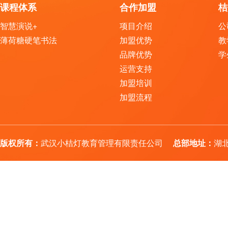
课程体系
合作加盟
桔
智慧演说+
项目介绍
公
薄荷糖硬笔书法
加盟优势
教
品牌优势
学
运营支持
加盟培训
加盟流程
版权所有：
武汉小桔灯教育管理有限责任公司
总部地址：
湖