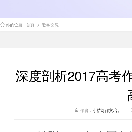
你的位置:
首页
>
教学交流
深度剖析2017高
作者：
小桔灯作文培训