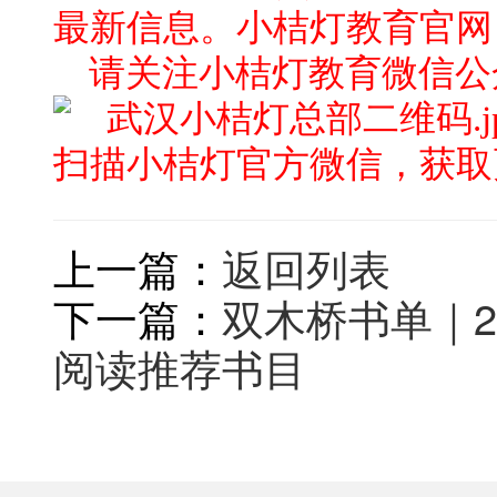
最新信息。
小桔灯教育官网
请关注小桔灯教育微信公众号
扫描小桔灯官方微信，获取
上一篇：
返回列表
下一篇：
双木桥书单｜2
阅读推荐书目