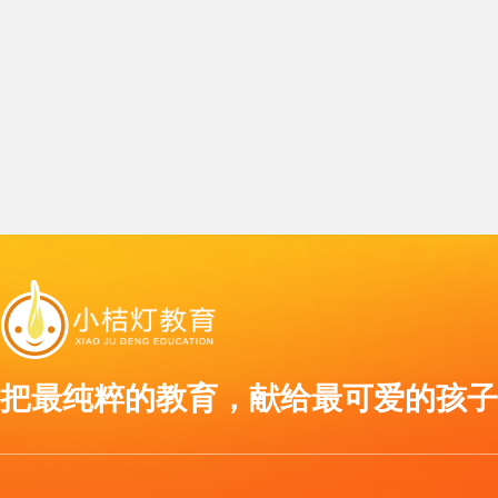
把最纯粹的教育，献给最可爱的孩子