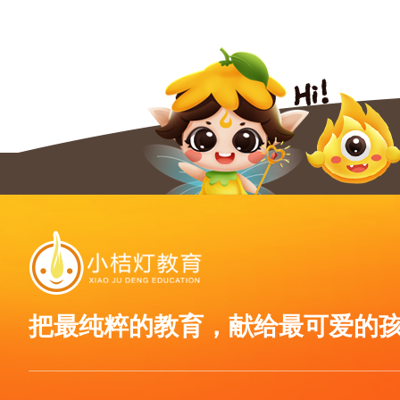
把最纯粹的教育，献给最可爱的