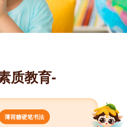
-素质教育-
薄荷糖硬笔书法