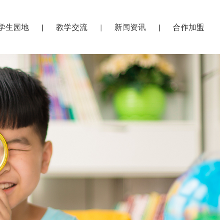
学生园地
教学交流
新闻资讯
合作加盟
|
|
|