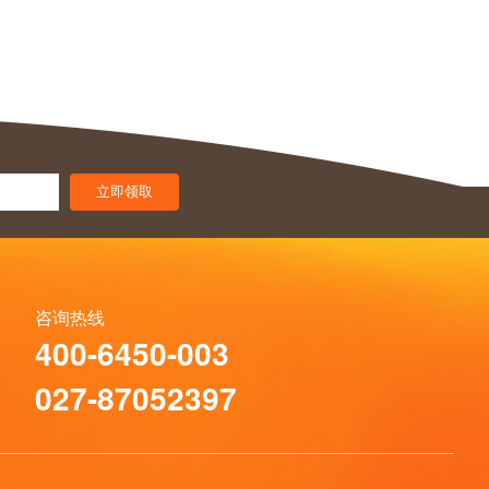
立即领取
咨询热线
400-6450-003
027-87052397