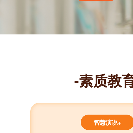
-素质教育
智慧演说+